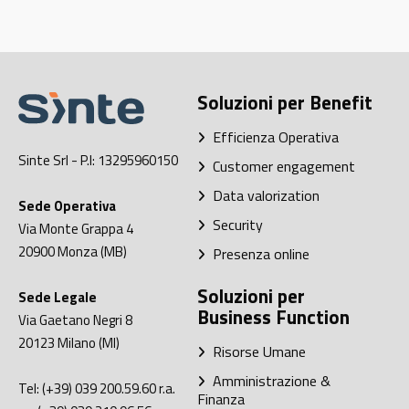
Soluzioni per Benefit
Efficienza Operativa
Sinte Srl
- P.I: 13295960150
Customer engagement
Data valorization
Sede Operativa
Security
Via Monte Grappa 4
20900
Monza (MB)
Presenza online
Soluzioni per
Sede Legale
Business Function
Via Gaetano Negri 8
20123
Milano (MI)
Risorse Umane
Amministrazione &
Tel:
(+39) 039 200.59.60
r.a.
Finanza