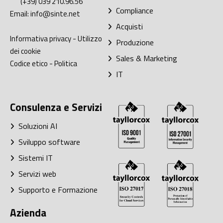
(+39) 039 210.96.56
Compliance
Email:
info@sinte.net
Acquisti
Informativa privacy
-
Utilizzo
Produzione
dei cookie
Sales & Marketing
Codice etico
-
Politica
IT
Consulenza e Servizi
Soluzioni AI
Sviluppo software
Sistemi IT
Servizi web
Supporto e Formazione
Azienda