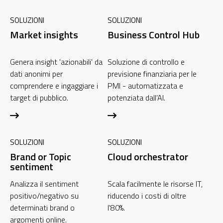
SOLUZIONI
SOLUZIONI
Market insights
Business Control Hub
Genera insight 'azionabili' da
Soluzione di controllo e
dati anonimi per
previsione finanziaria per le
comprendere e ingaggiare i
PMI - automatizzata e
target di pubblico.
potenziata dall’AI.
SOLUZIONI
SOLUZIONI
Brand or Topic
Cloud orchestrator
sentiment
Analizza il sentiment
Scala facilmente le risorse IT,
positivo/negativo su
riducendo i costi di oltre
determinati brand o
l'80%.
argomenti online.