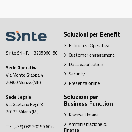
Soluzioni per Benefit
Efficienza Operativa
Sinte Srl
- P.I: 13295960150
Customer engagement
Data valorization
Sede Operativa
Security
Via Monte Grappa 4
20900
Monza (MB)
Presenza online
Soluzioni per
Sede Legale
Business Function
Via Gaetano Negri 8
20123
Milano (MI)
Risorse Umane
Amministrazione &
Tel:
(+39) 039 200.59.60
r.a.
Finanza