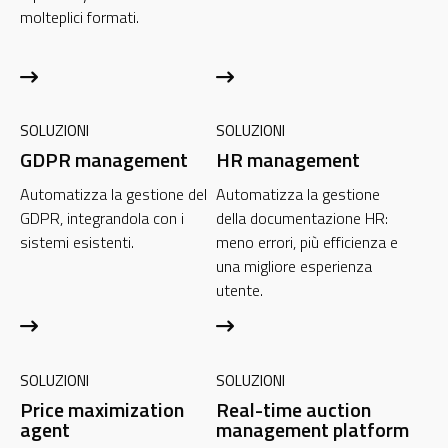
molteplici formati.
SOLUZIONI
SOLUZIONI
GDPR management
HR management
Automatizza la gestione del
Automatizza la gestione
GDPR, integrandola con i
della documentazione HR:
sistemi esistenti.
meno errori, più efficienza e
una migliore esperienza
utente.
SOLUZIONI
SOLUZIONI
Price maximization
Real-time auction
agent
management platform