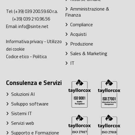
Amministrazione &
Tel:
(+39) 039 200.59.60
r.a.
Finanza
(+39) 039 210.96.56
Compliance
Email:
info@sinte.net
Acquisti
Informativa privacy
-
Utilizzo
Produzione
dei cookie
Sales & Marketing
Codice etico
-
Politica
IT
Consulenza e Servizi
Soluzioni AI
Sviluppo software
Sistemi IT
Servizi web
Supporto e Formazione