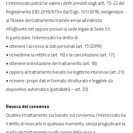
L’interessato potrà far valere i diritti previsti dagli artt. 15-22 del
Regolamento (UE) 2016/679 e dal D.lgs. 101/2018, rivolgendosi
al Titolare del trattamento tramite email all’indirizzo
info@sinte.net
oppure presso la sede legale di Sinte Srl.
In particolare, l’interessato ha diritto di:
• ottenere l’accesso ai dati personali (art. 15 GDPR);
• richiederne la rettifica (art. 16) o la cancellazione (art. 17);
• ottenere la limitazione del trattamento (art. 18);
• opporsi al trattamento basato sul legittimo interesse (art. 21);
• ricevere i propri dati in formato strutturato e leggibile da
dispositivo automatico (portabilità – art. 20).
Revoca del consenso
Qualora il trattamento sia basato sul consenso, l’interessato ha
il diritto di revocarlo in qualsiasi momento, senza pregiudicare la
liceità del trattamento svolto prima della revoca.