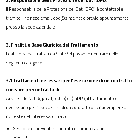
2. Responsabile della Protezione dei Dati (DPO
)
Il Responsabile della Protezione dei Dati (DPO) è contattabile
tramite l’indirizzo email:
dpo@sinte.net
o previo appuntamento
presso la sede aziendale.
3. Finalità e Base Giuridica del Trattamento
I dati personali trattati da Sinte Srl possono rientrare nelle
seguenti categorie:
3.1 Trattamenti necessari per l’esecuzione di un contratto
o misure precontrattuali
Ai sensi dell’art. 6, par. 1, lett. b) e f) GDPR, il trattamento è
necessario per l’esecuzione di un contratto o per adempiere a
richieste dell’interessato, tra cui:
Gestione di preventivi, contratti e comunicazioni
precontrattuali;