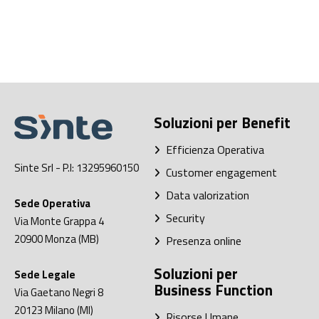
Soluzioni per Benefit
Efficienza Operativa
Sinte Srl
- P.I: 13295960150
Customer engagement
Data valorization
Sede Operativa
Security
Via Monte Grappa 4
20900
Monza (MB)
Presenza online
Soluzioni per
Sede Legale
Business Function
Via Gaetano Negri 8
20123
Milano (MI)
Risorse Umane