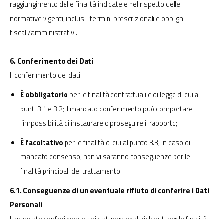
raggiungimento delle finalità indicate e nel rispetto delle
normative vigenti, inclusi i termini prescrizionali e obblighi
fiscali/amministrativi.
6. Conferimento dei Dati
Il conferimento dei dati:
È obbligatorio
per le finalità contrattuali e di legge di cui ai
punti 3.1 e 3.2; il mancato conferimento può comportare
l’impossibilità di instaurare o proseguire il rapporto;
È facoltativo
per le finalità di cui al punto 3.3; in caso di
mancato consenso, non vi saranno conseguenze per le
finalità principali del trattamento.
6.1. Conseguenze di un eventuale rifiuto di conferire i Dati
Personali
Il mancato conferimento dei dati personali richiesti per le finalità