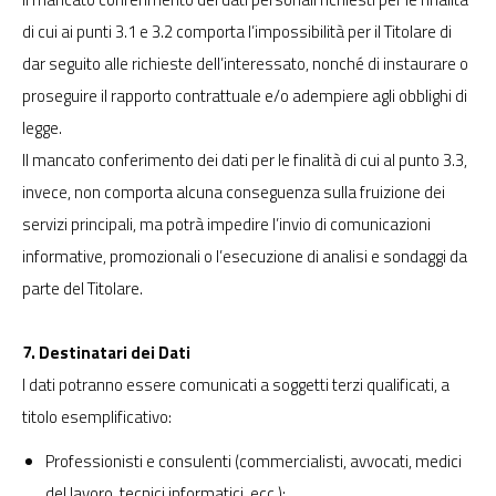
di cui ai punti 3.1 e 3.2 comporta l’impossibilità per il Titolare di
dar seguito alle richieste dell’interessato, nonché di instaurare o
proseguire il rapporto contrattuale e/o adempiere agli obblighi di
legge.
Il mancato conferimento dei dati per le finalità di cui al punto 3.3,
invece, non comporta alcuna conseguenza sulla fruizione dei
servizi principali, ma potrà impedire l’invio di comunicazioni
informative, promozionali o l’esecuzione di analisi e sondaggi da
parte del Titolare.
7. Destinatari dei Dati
I dati potranno essere comunicati a soggetti terzi qualificati, a
titolo esemplificativo:
Professionisti e consulenti (commercialisti, avvocati, medici
del lavoro, tecnici informatici, ecc.);