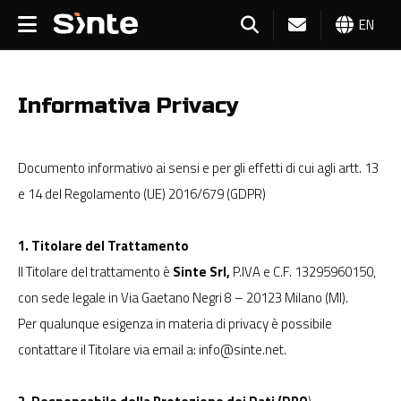
EN
Informativa Privacy
Documento informativo ai sensi e per gli effetti di cui agli artt. 13
e 14 del Regolamento (UE) 2016/679 (GDPR)
1. Titolare del Trattamento
Il Titolare del trattamento è
Sinte Srl,
P.IVA e C.F. 13295960150,
con sede legale in Via Gaetano Negri 8 – 20123 Milano (MI).
Per qualunque esigenza in materia di privacy è possibile
contattare il Titolare via email a:
info@sinte.net
.