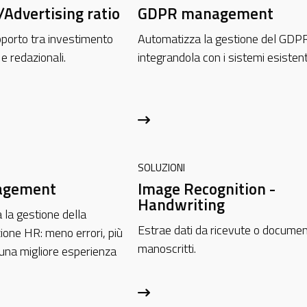
/Advertising ratio
GDPR management
pporto tra investimento
Automatizza la gestione del GDPR
 e redazionali.
integrandola con i sistemi esistent
SOLUZIONI
agement
Image Recognition -
Handwriting
 la gestione della
Estrae dati da ricevute o documen
one HR: meno errori, più
manoscritti.
 una migliore esperienza