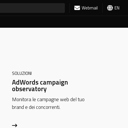
Webmail
EN
SOLUZIONI
AdWords campaign
observatory
Monitora le campagne web del tuo
brand e dei concorrenti.