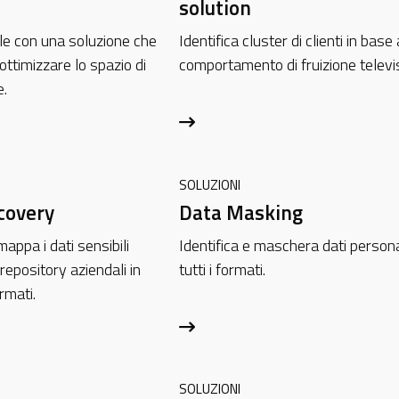
solution
file con una soluzione che
Identifica cluster di clienti in base 
ottimizzare lo spazio di
comportamento di fruizione televis
e.
SOLUZIONI
covery
Data Masking
mappa i dati sensibili
Identifica e maschera dati personal
 repository aziendali in
tutti i formati.
rmati.
SOLUZIONI