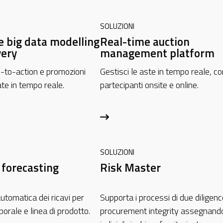
SOLUZIONI
e big data modelling
Real-time auction
very
management platform
l-to-action e promozioni
Gestisci le aste in tempo reale, co
te in tempo reale.
partecipanti onsite e online.
SOLUZIONI
forecasting
Risk Master
utomatica dei ricavi per
Supporta i processi di due diligenc
orale e linea di prodotto.
procurement integrity assegnand