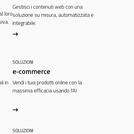
Gestisci i contenuti web con una
al loro
soluzione su misura, automatizzata e
iva.
integrabile.
SOLUZIONI
e-commerce
i in
Vendi i tuoi prodotti online con la
massima efficacia usando l'AI
SOLUZIONI