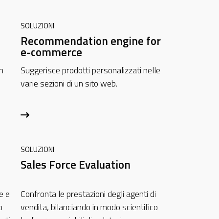
SOLUZIONI
Recommendation engine for
e-commerce
n
Suggerisce prodotti personalizzati nelle
varie sezioni di un sito web.
SOLUZIONI
Sales Force Evaluation
e e
Confronta le prestazioni degli agenti di
o
vendita, bilanciando in modo scientifico