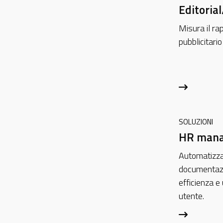
Editorial
Misura il ra
pubblicitario
SOLUZIONI
HR man
Automatizza
documentazi
efficienza e
utente.