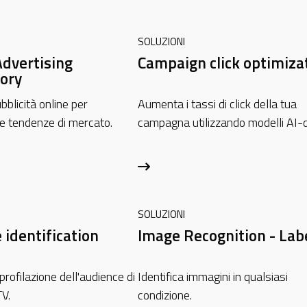
SOLUZIONI
Advertising
Campaign click optimiza
ory
blicità online per
Aumenta i tassi di click della tua
le tendenze di mercato.
campagna utilizzando modelli AI-d
SOLUZIONI
 identification
Image Recognition - Lab
 profilazione dell'audience di
Identifica immagini in qualsiasi
V.
condizione.