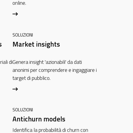
online.
SOLUZIONI
s
Market insights
iali di
Genera insight 'azionabili' da dati
anonimi per comprendere e ingaggiare i
target di pubblico.
SOLUZIONI
Antichurn models
Identifica la probabilità di churn con