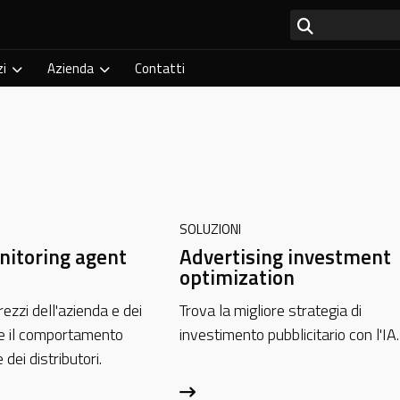
zi
Azienda
Contatti
SOLUZIONI
nitoring agent
Advertising investment
optimization
rezzi dell'azienda e dei
Trova la migliore strategia di
 e il comportamento
investimento pubblicitario con l'IA.
dei distributori.