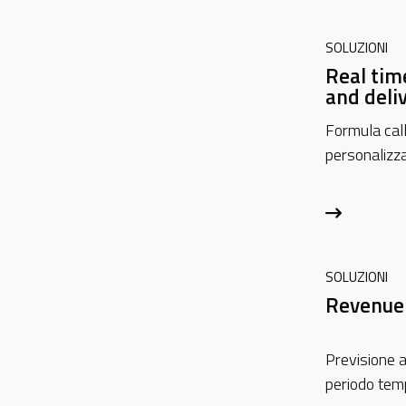
SOLUZIONI
Real tim
and deli
Formula cal
personalizza
SOLUZIONI
Revenue 
Previsione a
periodo temp