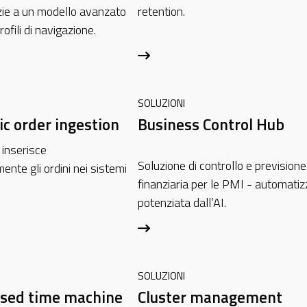
zie a un modello avanzato
retention.
ofili di navigazione.
SOLUZIONI
c order ingestion
Business Control Hub
 inserisce
Soluzione di controllo e previsione
nte gli ordini nei sistemi
finanziaria per le PMI - automatiz
potenziata dall’AI.
SOLUZIONI
ased time machine
Cluster management