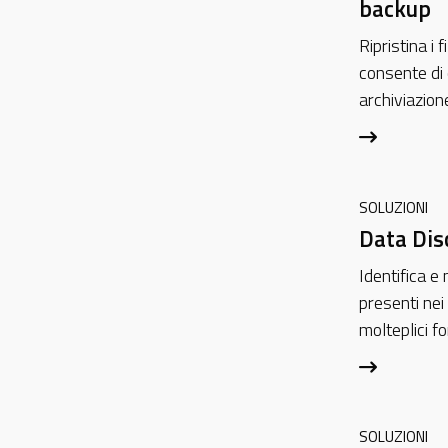
backup
Ripristina i 
consente di 
archiviazion
SOLUZIONI
Data Dis
Identifica e 
presenti nei
molteplici fo
SOLUZIONI