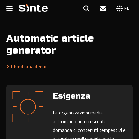
EN
Automatic article
generator
Chiedi una demo
Esigenza
Le organizzazioni media
affrontano una crescente
domanda di contenuti tempestivi e
accurati in molti ambiti, ma la