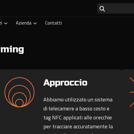
zi
Azienda
Contatti
rming
Approccio
Abbiamo utilizzato un sistema
di telecamere a basso costo e
tag NFC applicati alle orecchie
per tracciare accuratamente la