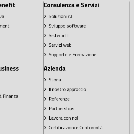
enefit
Consulenza e Servizi
va
Soluzioni AI
ment
Sviluppo software
Sistemi IT
Servizi web
Supporto e Formazione
usiness
Azienda
Storia
Il nostro approccio
 Finanza
Referenze
Partnerships
Lavora con noi
Certificazioni e Conformità