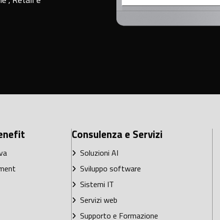
enefit
Consulenza e Servizi
va
Soluzioni AI
ment
Sviluppo software
Sistemi IT
Servizi web
Supporto e Formazione