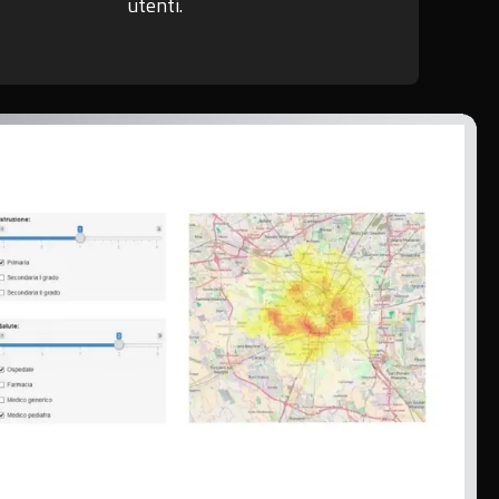
utenti.