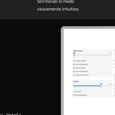
territoriali in modo
visivamente intuitivo.
ne
,
Retail e