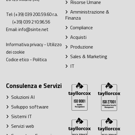
Risorse Umane
Amministrazione &
Tel:
(+39) 039 200.59.60
r.a.
Finanza
(+39) 039 210.96.56
Compliance
Email:
info@sinte.net
Acquisti
Informativa privacy
-
Utilizzo
Produzione
dei cookie
Sales & Marketing
Codice etico
-
Politica
IT
Consulenza e Servizi
Soluzioni AI
Sviluppo software
Sistemi IT
Servizi web