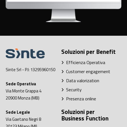
Soluzioni per Benefit
Efficienza Operativa
Sinte Srl
- P.I: 13295960150
Customer engagement
Data valorization
Sede Operativa
Security
Via Monte Grappa 4
20900
Monza (MB)
Presenza online
Soluzioni per
Sede Legale
Business Function
Via Gaetano Negri 8
20123
Milano (MI)